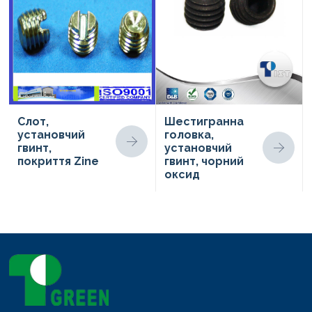
Слот,
Шестигранна
установчий
головка,
гвинт,
установчий
покриття Zine
гвинт, чорний
оксид