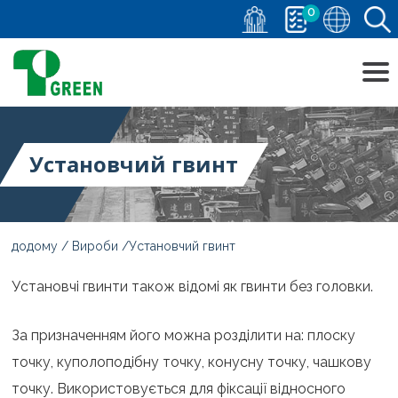
0
Установчий гвинт
додому
Вироби
Установчий гвинт
Установчі гвинти також відомі як гвинти без головки.
За призначенням його можна розділити на: плоску
точку, куполоподібну точку, конусну точку, чашкову
точку. Використовується для фіксації відносного