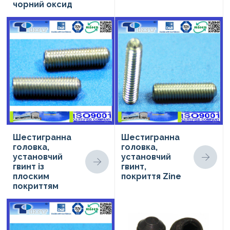
чорний оксид
Шестигранна
Шестигранна
головка,
головка,
установчий
установчий
гвинт із
гвинт,
плоским
покриття Zine
покриттям