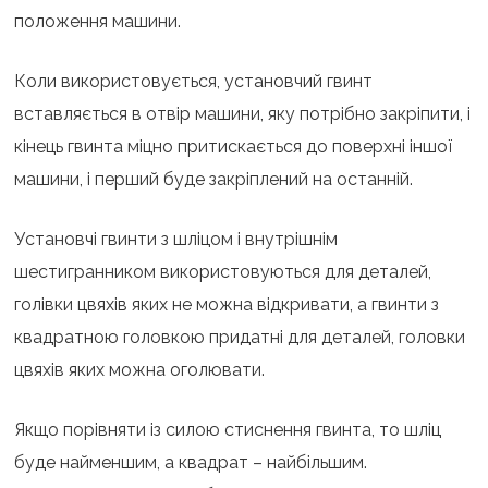
положення машини.
Коли використовується, установчий гвинт
вставляється в отвір машини, яку потрібно закріпити, і
кінець гвинта міцно притискається до поверхні іншої
машини, і перший буде закріплений на останній.
Установчі гвинти з шліцом і внутрішнім
шестигранником використовуються для деталей,
голівки цвяхів яких не можна відкривати, а гвинти з
квадратною головкою придатні для деталей, головки
цвяхів яких можна оголювати.
Якщо порівняти із силою стиснення гвинта, то шліц
буде найменшим, а квадрат – найбільшим.