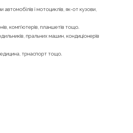
 автомобілів і мотоциклів, як-от кузови,
ів, комп’ютерів, планшетів тощо.
дильників, пральних машин, кондиціонерів
 медицина, трнаспорт тощо.