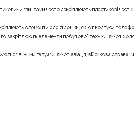
стиковими гвинтами часто закріплюють пластикові частини
кріплюють елементи електроніки, як-от корпуси телефон
то закріплюють елементи побутової техніки, як-от холо
уються в інших галузях, як-от авіація, військова справа,