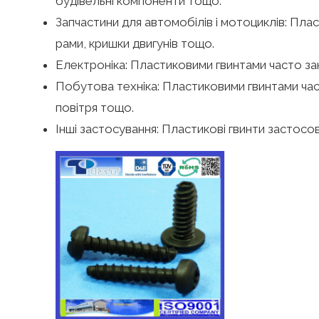
будівельні компоненти тощо.
Запчастини для автомобілів і мотоциклів: Пла
рами, кришки двигунів тощо.
Електроніка: Пластиковими гвинтами часто за
Побутова техніка: Пластиковими гвинтами час
повітря тощо.
Інші застосування: Пластикові гвинти застосов