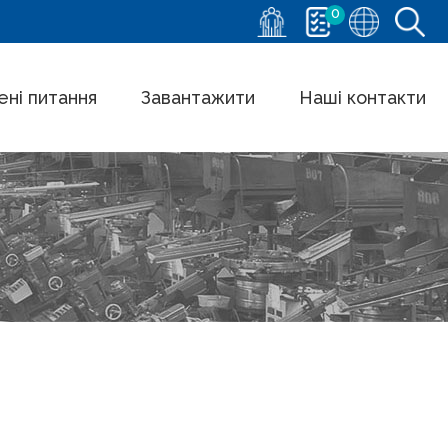
0
ні питання
Завантажити
Наші контакти