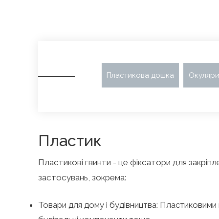
Пластикова дошка
Окуляр
Пластик
Пластикові гвинти - це фіксатори для закріпл
застосувань, зокрема:
Товари для дому і будівництва: Пластиковими 