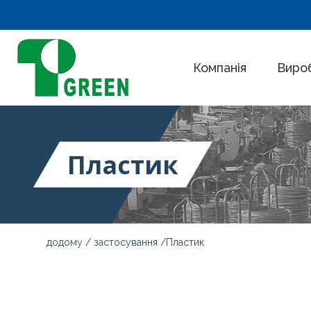
Компанія
Виро
Пластик
додому
застосування
Пластик