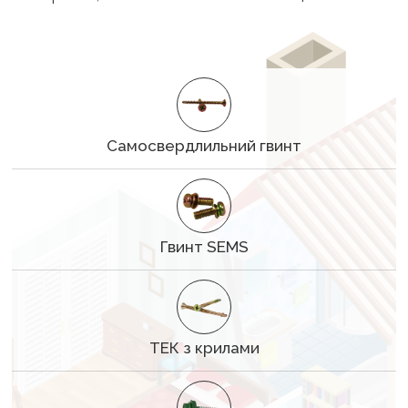
Самосвердлильний гвинт
Гвинт SEMS
ТЕК з крилами