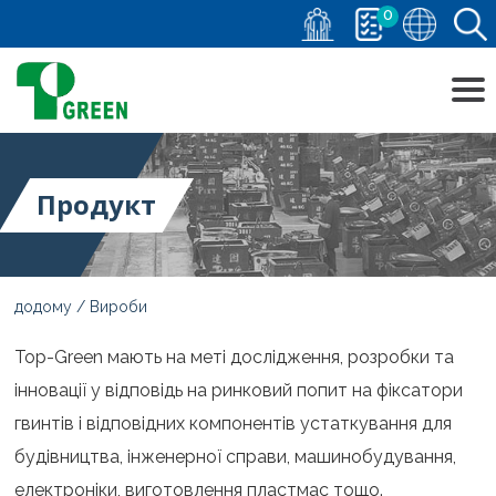
0
Продукт
додому
Вироби
Top-Green мають на меті дослідження, розробки та
інновації у відповідь на ринковий попит на фіксатори
гвинтів і відповідних компонентів устаткування для
будівництва, інженерної справи, машинобудування,
електроніки, виготовлення пластмас тощо.