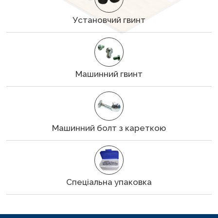
Установчий гвинт
Машинний гвинт
Машинний болт з кареткою
Спеціальна упаковка