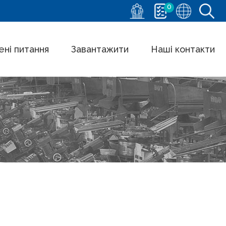
0
ні питання
Завантажити
Наші контакти