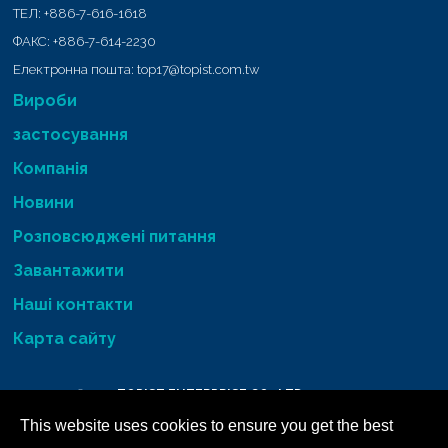
ТЕЛ:
+886-7-616-1618
ФАКС:
+886-7-614-2230
Електронна пошта:
top17@topist.com.tw
Вироби
застосування
Компанія
Новини
Розповсюджені питання
Завантажити
Наші контакти
Карта сайту
Copyright © 2026
TOPIST ENTERPRISE CO., LTD.
All RIGHTS RESERVED
This website uses cookies to ensure you get the best