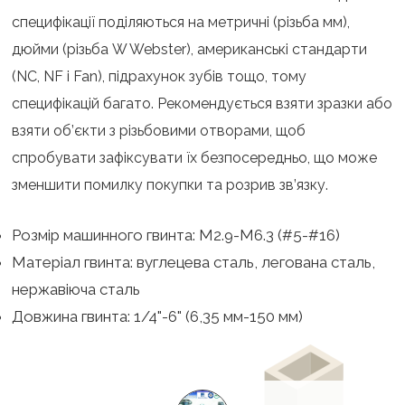
специфікації поділяються на метричні (різьба мм),
дюйми (різьба W Webster), американські стандарти
(NC, NF і Fan), підрахунок зубів тощо, тому
специфікацій багато. Рекомендується взяти зразки або
взяти об’єкти з різьбовими отворами, щоб
спробувати зафіксувати їх безпосередньо, що може
зменшити помилку покупки та розрив зв’язку.
Розмір машинного гвинта: M2.9-M6.3 (#5-#16)
Матеріал гвинта: вуглецева сталь, легована сталь,
нержавіюча сталь
Довжина гвинта: 1/4"-6" (6,35 мм-150 мм)