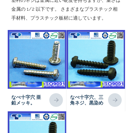
塑料のネジは金属に近い硬度を持ちますが、重さは
金属の 1/2 以下です。 さまざまなプラスチック相
手材料、プラスチック板材に適しています。
なべ十字穴 亜
なべ十字穴、三
鉛メッキ。
角ネジ、黒染め