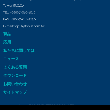
Taiwan(R.O.C.)
TEL:
+886-7-616-1618
FAX:
+886-7-614-2230
E-mail:
top17@topist.com.tw
製品
応用
私たちに関しては
ニュース
よくある質問
ダウンロード
お問い合わせ
サイトマップ
Copyright © 2026
TOPIST ENTERPRISE CO., LTD.
All RIGHTS RESERVED