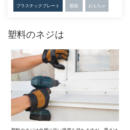
プラスチックプレート
眼鏡
おもちゃ
塑料のネジは