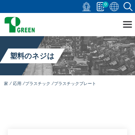
0
塑料のネジは
家
応用
プラスチック
プラスチックプレート