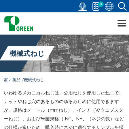
0
機械式ねじ
家
製品
機械式ねじ
いわゆるメカニカルねじは、公用ねじを使用したねじで、
ナットやねじ穴のあるもののゆるみ止めに使用できます
が、規格はメートル（mmねじ）、インチ（Wウェブスタ
ーねじ）、および米国規格（ NC、NF、（ネジの数）など
の仕様が多いため、購入時にネジに適合するサンプルを採