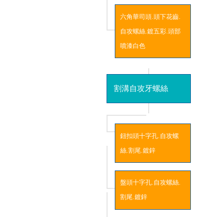
六角華司頭.頭下花齒.
自攻螺絲.鍍五彩.頭部
噴漆白色
割溝自攻牙螺絲
鈕扣頭十字孔.自攻螺
絲.割尾.鍍鋅
盤頭十字孔.自攻螺絲.
割尾.鍍鋅