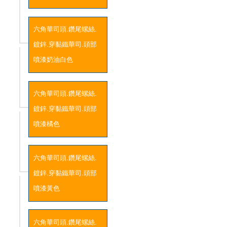
六角華司頭.鑽尾螺絲.
鍍鋅.穿黏鐵華司.頭部
噴漆奶油白色
六角華司頭.鑽尾螺絲.
鍍鋅.穿黏鐵華司.頭部
噴漆橘色
六角華司頭.鑽尾螺絲.
鍍鋅.穿黏鐵華司.頭部
噴漆黃色
六角華司頭.鑽尾螺絲.