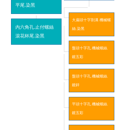
平尾.染黑
大扁頭十字割溝.機械螺
內六角孔.止付螺絲
絲.染黑
滾花杯尾.染黑
盤頭十字孔.機械螺絲.
鍍五彩
盤頭十字孔.機械螺絲.
鍍鋅
平頭十字孔.機械螺絲.
鍍五彩