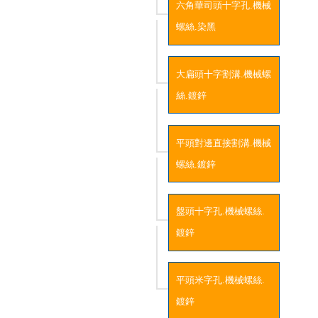
六角華司頭十字孔.機械
螺絲.染黑
大扁頭十字割溝.機械螺
絲.鍍鋅
平頭對邊直接割溝.機械
螺絲.鍍鋅
盤頭十字孔.機械螺絲.
鍍鋅
平頭米字孔.機械螺絲.
鍍鋅