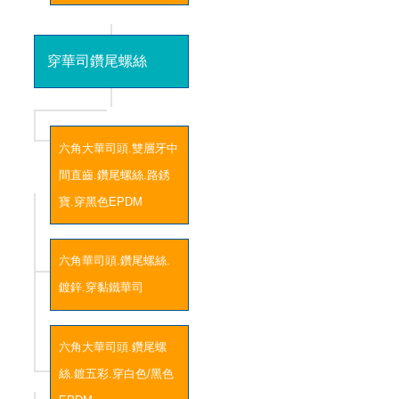
穿華司鑽尾螺絲
六角大華司頭.雙層牙中
間直齒.鑽尾螺絲.路銹
寶.穿黑色EPDM
六角華司頭.鑽尾螺絲.
鍍鋅.穿黏鐵華司
六角大華司頭.鑽尾螺
絲.鍍五彩.穿白色/黑色