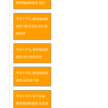
鑽尾螺絲附翅膀.鍍鋅
平頭十字孔.鑽尾螺絲附
翅膀.3條牙滾線.銀白色
路銹寶
平頭十字孔.鑽尾螺絲附
翅膀.銀白色路銹寶
平頭十字孔.鑽尾螺絲附
翅膀.綠色達可銹
平頭十字孔.頭下花齒.
鑽尾螺絲附翅膀.金色達