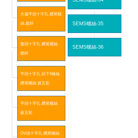
大扁平頭十字孔.鑽尾螺
SEMS螺絲-35
絲.鍍鋅
盤頭十字孔.鑽尾螺絲.
SEMS螺絲-36
鍍鋅
平頭十字孔.頭下8條線.
鑽尾螺絲.鍍五彩
平頭十字孔.鑽尾螺絲.
鍍五彩
OV頭十字孔.鑽尾螺絲.