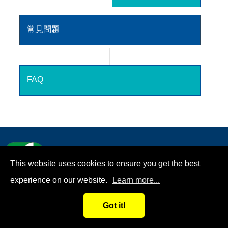
常見問題
FAQ
This website uses cookies to ensure you get the best
experience on our website.
Learn more...
達固扣件科技有限公司
Got it!
台灣
824
高雄市
燕巢區
安中路80-12號
電話:
07-616-1618