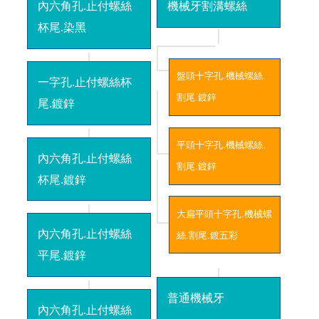
內六角孔.止付螺絲
機械牙割溝螺絲
杯尾.染黑
盤頭十字孔.機械螺絲.
一字孔.止付螺絲杯
割尾.鍍鋅
尾.鍍鋅
平頭十字孔.機械螺絲.
內六角孔.止付螺絲
割尾.鍍鋅
杯尾.鍍鋅
大扁平頭十字孔.機械螺
內六角孔.止付螺絲
絲.割尾.鍍五彩
平尾.鍍鋅
普通機械牙
內六角孔.止付螺絲