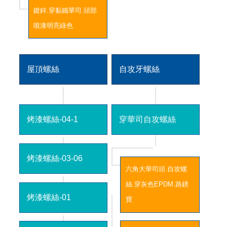
鍍鋅.穿黏鐵華司.頭部
噴漆明亮綠色
屋頂螺絲
自攻牙螺絲
烤漆螺絲-04-1
穿華司自攻螺絲
烤漆螺絲-03-06
六角大華司頭.自攻螺
絲.穿灰色EPDM.路銹
烤漆螺絲-01
寶